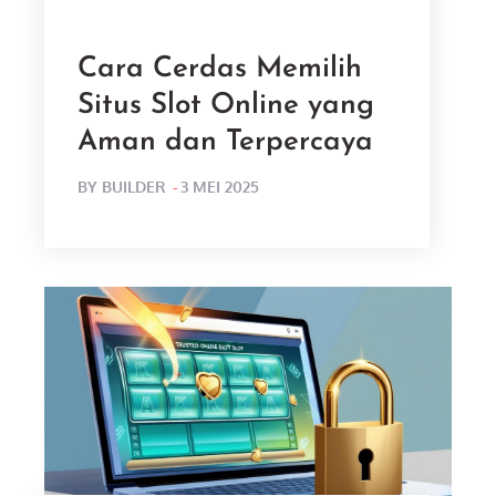
Cara Cerdas Memilih
Situs Slot Online yang
Aman dan Terpercaya
POSTED
BY
BUILDER
3 MEI 2025
ON