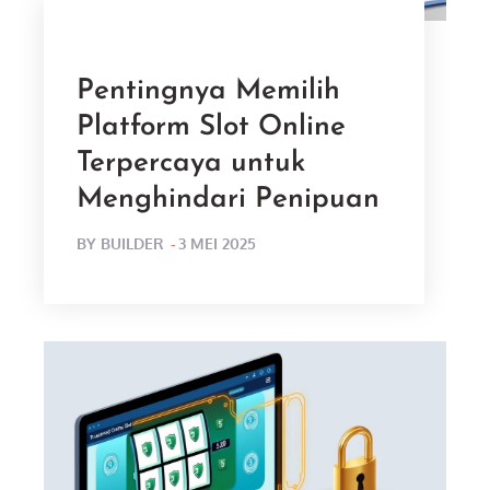
Pentingnya Memilih
Platform Slot Online
Terpercaya untuk
Menghindari Penipuan
POSTED
BY
BUILDER
3 MEI 2025
ON