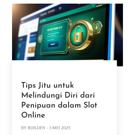
Tips Jitu untuk
Melindungi Diri dari
Penipuan dalam Slot
Online
POSTED
BY
BUILDER
3 MEI 2025
ON