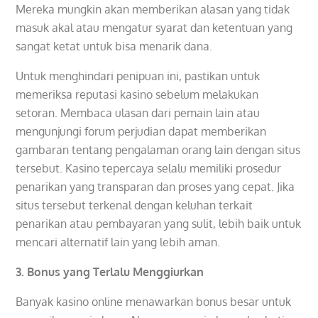
Mereka mungkin akan memberikan alasan yang tidak
masuk akal atau mengatur syarat dan ketentuan yang
sangat ketat untuk bisa menarik dana.
Untuk menghindari penipuan ini, pastikan untuk
memeriksa reputasi kasino sebelum melakukan
setoran. Membaca ulasan dari pemain lain atau
mengunjungi forum perjudian dapat memberikan
gambaran tentang pengalaman orang lain dengan situs
tersebut. Kasino tepercaya selalu memiliki prosedur
penarikan yang transparan dan proses yang cepat. Jika
situs tersebut terkenal dengan keluhan terkait
penarikan atau pembayaran yang sulit, lebih baik untuk
mencari alternatif lain yang lebih aman.
3. Bonus yang Terlalu Menggiurkan
Banyak kasino online menawarkan bonus besar untuk