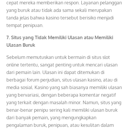
cepat mereka memberikan respon. Layanan pelanggan
yang buruk atau tidak ada sama sekali merupakan
tanda jelas bahwa kasino tersebut berisiko menjadi
tempat penipuan.
7. Situs yang Tidak Memiliki Ulasan atau Memiliki
Ulasan Buruk
Sebelum memutuskan untuk bermain di situs slot
online tertentu, sangat penting untuk mencari ulasan
dari pemain lain. Ulasan ini dapat ditemukan di
berbagai forum perjudian, situs ulasan kasino, atau di
media sosial. Kasino yang sah biasanya memiliki ulasan
yang bervariasi, dengan beberapa komentar negatif
yang terkait dengan masalah minor. Namun, situs yang
benar-benar penipu sering kali memiliki ulasan buruk
dari banyak pemain, yang mengungkapkan
pengalaman buruk, penipuan, atau kesulitan dalam