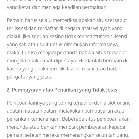
yang ketat dan menjaga keadilan permainan.
Pemain harus selalu memeriksa apakah situs tersebut
terlisensi dan terdaftar di negara atau wilayah yang
diakui. Jika sebuah kasino tidak mencantumkan lisensi
yang sah atau sulit untuk ditemukan informasinya,
maka itu bisa menjadi pertanda bahwa situs tersebut
mungkin tidak dapat dipercaya. Hindarilah bermain di
kasino yang tidak memiliki lisensi resmi atau badan
pengatur yang jelas.
2. Pembayaran atau Penarikan yang Tidak Jelas
Penipuan lainnya yang sering terjadi di dunia slot online
adalah masalah dalam melakukan pembayaran atau
penarikan kemenangan. Beberapa situs penipuan akan
menunda atau bahkan menolak pembayaran kepada
pemain setelah mereka memenangkan sejumlah uang.