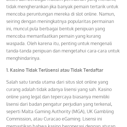
tidak mengherankan jika banyak pemain tertarik untuk
mencoba peruntungan mereka di slot online. Namun,
seiring dengan meningkatnya popularitas permainan
ini, muncul pula berbagai bentuk penipuan yang
mencoba memanfaatkan pemain yang kurang
waspada. Oleh karena itu, penting untuk mengenali
tanda-tanda penipuan dan mengetahui cara-cara untuk
menghindarinya.
1. Kasino Tidak Terlisensi atau Tidak Terdaftar
Salah satu tanda utama dari situs slot online yang
curang adalah tidak adanya lisensi yang sah. Kasino
online yang legal dan tepercaya biasanya memiliki
lisensi dari badan pengatur perjudian yang terkenal,
seperti Malta Gaming Authority (MGA), UK Gambling
Commission, atau Curacao eGaming. Lisensi ini
memastikan bahwa kasino beroperasi dengan aturan