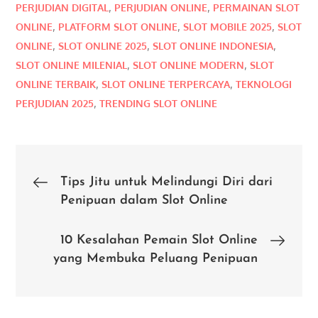
,
,
PERJUDIAN DIGITAL
PERJUDIAN ONLINE
PERMAINAN SLOT
,
,
,
ONLINE
PLATFORM SLOT ONLINE
SLOT MOBILE 2025
SLOT
,
,
,
ONLINE
SLOT ONLINE 2025
SLOT ONLINE INDONESIA
,
,
SLOT ONLINE MILENIAL
SLOT ONLINE MODERN
SLOT
,
,
ONLINE TERBAIK
SLOT ONLINE TERPERCAYA
TEKNOLOGI
,
PERJUDIAN 2025
TRENDING SLOT ONLINE
Navigasi
Tips Jitu untuk Melindungi Diri dari
Penipuan dalam Slot Online
pos
10 Kesalahan Pemain Slot Online
yang Membuka Peluang Penipuan