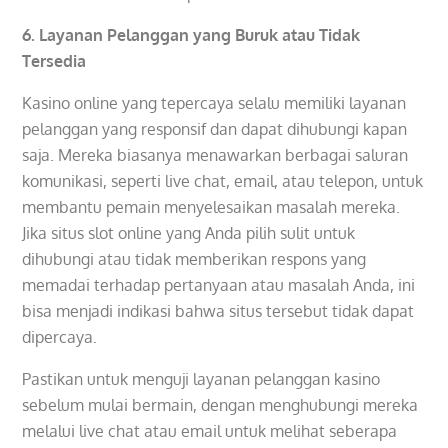
6. Layanan Pelanggan yang Buruk atau Tidak
Tersedia
Kasino online yang tepercaya selalu memiliki layanan
pelanggan yang responsif dan dapat dihubungi kapan
saja. Mereka biasanya menawarkan berbagai saluran
komunikasi, seperti live chat, email, atau telepon, untuk
membantu pemain menyelesaikan masalah mereka.
Jika situs slot online yang Anda pilih sulit untuk
dihubungi atau tidak memberikan respons yang
memadai terhadap pertanyaan atau masalah Anda, ini
bisa menjadi indikasi bahwa situs tersebut tidak dapat
dipercaya.
Pastikan untuk menguji layanan pelanggan kasino
sebelum mulai bermain, dengan menghubungi mereka
melalui live chat atau email untuk melihat seberapa