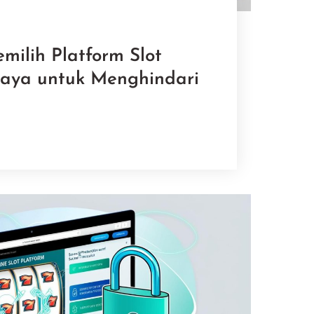
milih Platform Slot
caya untuk Menghindari