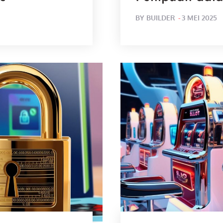
POSTED
BY
BUILDER
3 MEI 2025
ON