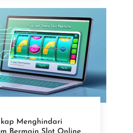
kap Menghindari
m Bermain Slot Online