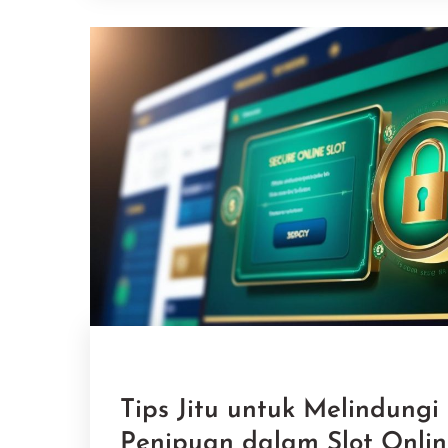
Tips Jitu untuk Melindungi 
Penipuan dalam Slot Onlin