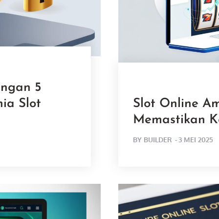
engan 5
ia Slot
Slot Online Am
Memastikan 
POSTED
BY
BUILDER
3 MEI 2025
ON